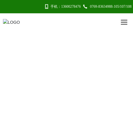
手机：13600278476
0769-83634988-105/107/108