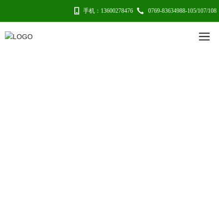
手机：13600278476
0769-83634988-105/107/108