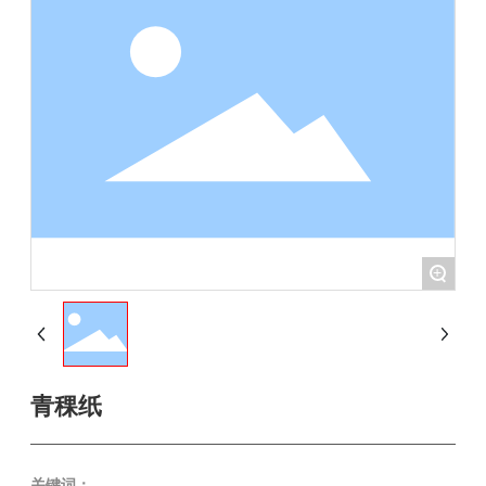
+
青稞纸
关键词：