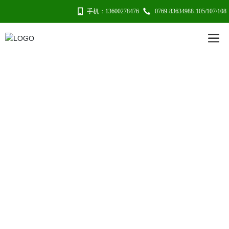
手机：13600278476
0769-83634988-105/107/108