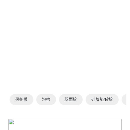
保护膜
泡棉
双面胶
硅胶垫/矽胶